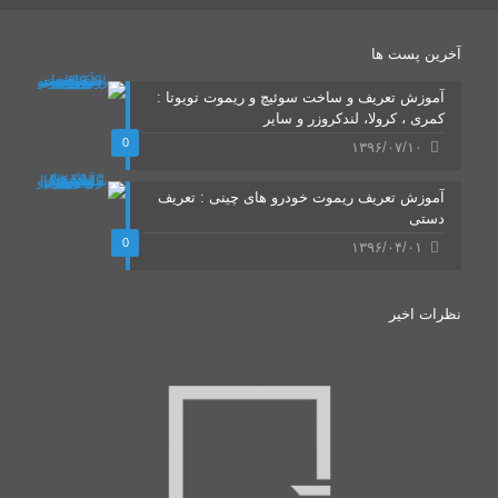
آخرین پست ها
آموزش تعریف و ساخت سوئیچ و ریموت تویوتا :
کمری ، کرولا، لندکروزر و سایر
0
۱۳۹۶/۰۷/۱۰
آموزش تعریف ریموت خودرو های چینی : تعریف
دستی
0
۱۳۹۶/۰۴/۰۱
نظرات اخیر