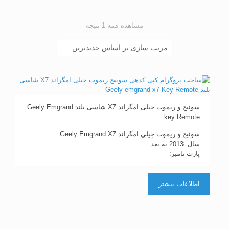
مشاهده همه 1 نتیجه
سوئیچ و ریموت جیلی امگراند X7 شاسی بلند Geely Emgrand
key Remote
سوئیچ و ریموت جیلی امگراند Geely Emgrand X7
سال :2013 به بعد
پارت نامبر: –
اطلاعات بیشتر