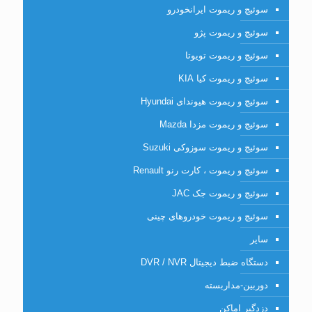
سوئیچ و ریموت ایرانخودرو
سوئیچ و ریموت پژو
سوئیچ و ریموت تویوتا
سوئیچ و ریموت کیا KIA
سوئیچ و ریموت هیوندای Hyundai
سوئیچ و ریموت مزدا Mazda
سوئیچ و ریموت سوزوکی Suzuki
سوئیچ و ریموت ، کارت رنو Renault
سوئیچ و ریموت جک JAC
سوئیچ و ریموت خودروهای چینی
سایر
دستگاه ضبط دیجیتال DVR / NVR
دوربین-مداربسته
دزدگیر اماکن