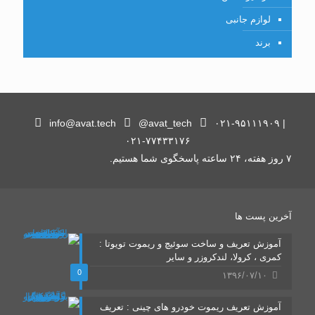
لوازم جانبی
برند
info@avat.tech
@avat_tech
۰۲۱-۹۵۱۱۱۹۰۹ |
۰۲۱-۷۷۴۳۳۱۷۶
۷ روز هفته، ۲۴ ساعته پاسخگوی شما هستیم.
آخرین پست ها
آموزش تعریف و ساخت سوئیچ و ریموت تویوتا :
کمری ، کرولا، لندکروزر و سایر
0
۱۳۹۶/۰۷/۱۰
آموزش تعریف ریموت خودرو های چینی : تعریف