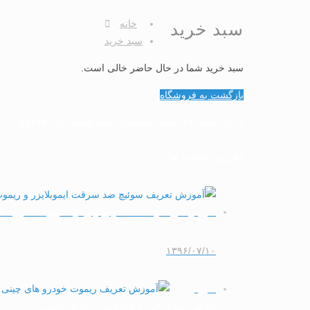
خانه
سبد خرید
سبد خرید
سبد خرید شما در حال حاضر خالی است.
بازگشت به فروشگاه
۷ روز هفته، ۲۴ ساعته پاسخگوی شما هستیم.
 ۰۲۱-۷۷۴۳۳۱۷۶
آخرین پست ها
آموزش تعریف و ساخت سوئیچ و ریموت تویوتا : کمری ، کرو
۱۳۹۶/۰۷/۱۰
آموزش
تعریف ریموت خودرو های چینی : تعریف دستی