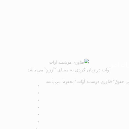
ات اخیر
آوات در زبان کردی به معنای "آرزو" می باشد
ی حقوق" فناوری هوشمند آوات "محفوظ می باشد