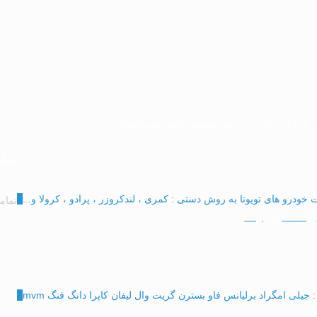
info@avat.tech
@avat_tech
۰۲۱-۹۵۱۱۱۹۰۹ |
نظر
0
تمام
لا، لندکروزر و سایر
0